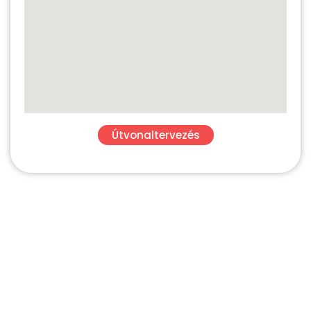
Útvonaltervezés