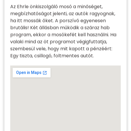
Az Ehrle önkiszolgáló mosó a minőséget,
megbízhatóságot jelenti, az autók ragyognak,
ha itt mossák őket. A porszívó egyenesen
brutális! Két állásban működik a száraz hab
program, ekkor a mosókefét kell használni. Ha
valaki mind az öt programot végigfuttatja,
szembesül vele, hogy mit kapott a pénzéért:
Egy tiszta, csillogó, foltmentes autót.