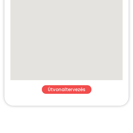
Útvonaltervezés