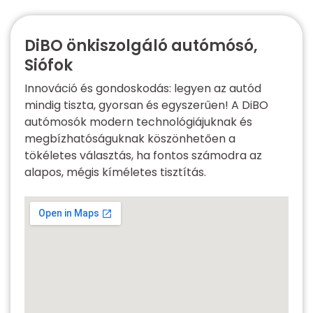
DiBO önkiszolgáló autómósó,
Siófok
Innováció és gondoskodás: legyen az autód
mindig tiszta, gyorsan és egyszerűen! A DiBO
autómosók modern technológiájuknak és
megbízhatóságuknak köszönhetően a
tökéletes választás, ha fontos számodra az
alapos, mégis kíméletes tisztítás.