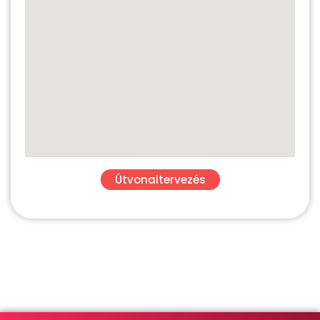
Útvonaltervezés