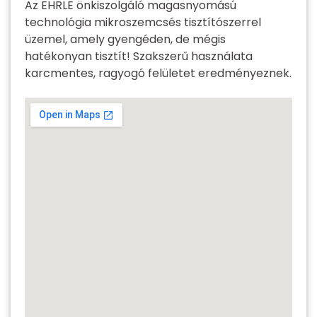
Az EHRLE önkiszolgáló magasnyomású
technológia mikroszemcsés tisztítószerrel
üzemel, amely gyengéden, de mégis
hatékonyan tisztít! Szakszerű használata
karcmentes, ragyogó felületet eredményeznek.