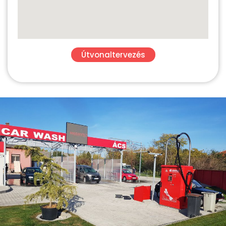
Útvonaltervezés