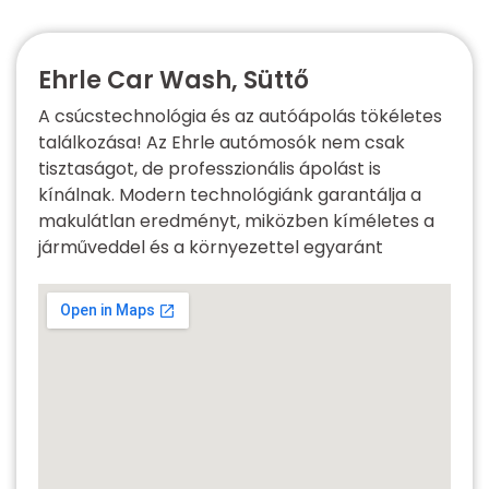
Ehrle Car Wash, Süttő
A csúcstechnológia és az autóápolás tökéletes
találkozása! Az Ehrle autómosók nem csak
tisztaságot, de professzionális ápolást is
kínálnak. Modern technológiánk garantálja a
makulátlan eredményt, miközben kíméletes a
járműveddel és a környezettel egyaránt