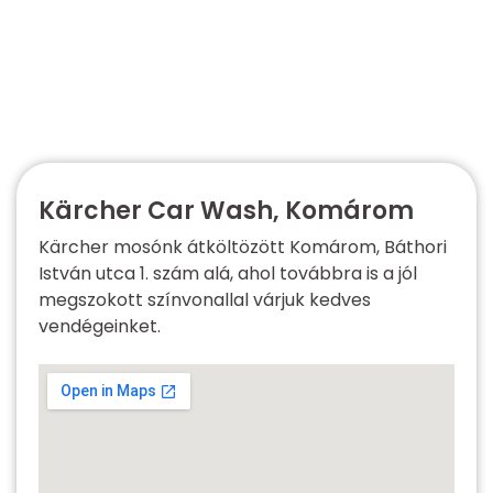
Kärcher Car Wash, Komárom
Kärcher mosónk átköltözött Komárom, Báthori
István utca 1. szám alá, ahol továbbra is a jól
megszokott színvonallal várjuk kedves
vendégeinket.