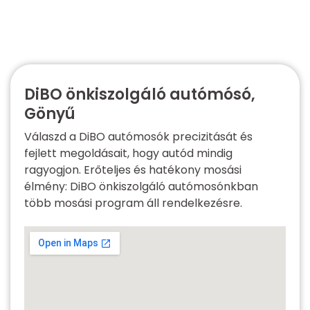
DiBO önkiszolgáló autómósó,
Gönyű
Válaszd a DiBO autómosók precizitását és
fejlett megoldásait, hogy autód mindig
ragyogjon. Erőteljes és hatékony mosási
élmény: DiBO önkiszolgáló autómosónkban
több mosási program áll rendelkezésre.